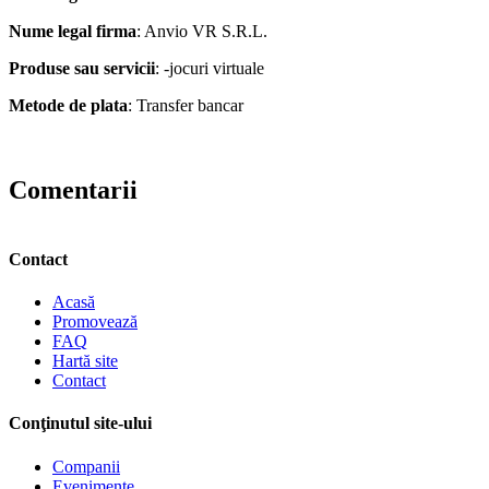
Nume legal firma
: Anvio VR S.R.L.
Produse sau servicii
: -jocuri virtuale
Metode de plata
: Transfer bancar
Comentarii
Contact
Acasă
Promovează
FAQ
Hartă site
Contact
Conţinutul site-ului
Companii
Evenimente