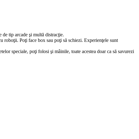
de tip arcade şi multă distracţie.
u roboţii. Poţi face box sau poţi să schiezi. Experienţele sunt
elor speciale, poţi folosi şi mâinile, toate acestea doar ca să savurezi